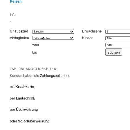
Reisen
Info
.
Urlaubsziel
Erwachsene
Abflughafen
Kinder
vom
bis
ZAHLUNGSMÖGLICHKEITEN:
Kunden haben die Zahlungsoptionen:
mit
Kreditkarte
,
per
Lastschrift
,
per
Überweisung
oder
Sofortüberweisung