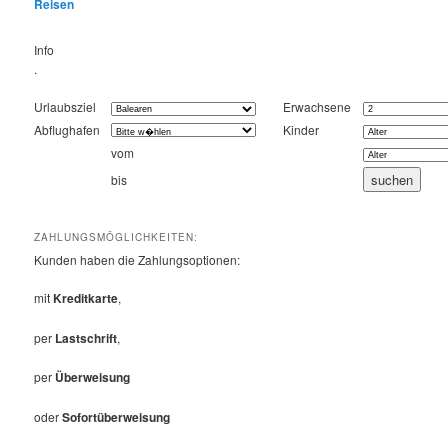
Reisen
Info
.
Urlaubsziel
Erwachsene
Abflughafen
Kinder
vom
bis
ZAHLUNGSMÖGLICHKEITEN:
Kunden haben die Zahlungsoptionen:
mit
Kreditkarte
,
per
Lastschrift
,
per
Überweisung
oder
Sofortüberweisung