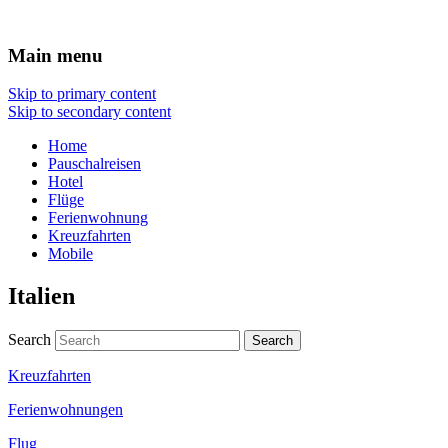
Hotel Flug Reisen
Main menu
Skip to primary content
Skip to secondary content
Home
Pauschalreisen
Hotel
Flüge
Ferienwohnung
Kreuzfahrten
Mobile
Italien
Search
Kreuzfahrten
Ferienwohnungen
Flug