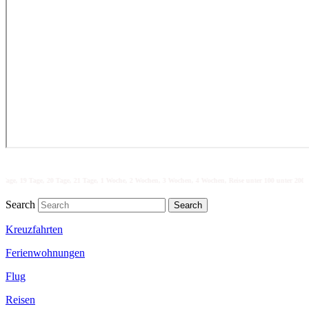
Tage, 20 Tage, 21 Tage, 1 Woche, 2 Wochen, 3 Wochen, 4 Wochen, Reise unter 100 unter 200 unter 300 unte
Search
Kreuzfahrten
Ferienwohnungen
Flug
Reisen