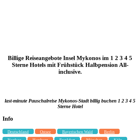
Billige Reiseangebote Insel Mykonos im 1 2 3 4 5
Sterne Hotels mit Frühstück Halbpension All-
inclusive.
last-minute Pauschalreise Mykonos-Stadt billig buchen 1 2 3 4 5
Sterne Hotel
Info
Deutschland
Ostsee
Bayerischen Wald
Berlin
Nordsee
Hamburg
Frankfurt
München
Köln