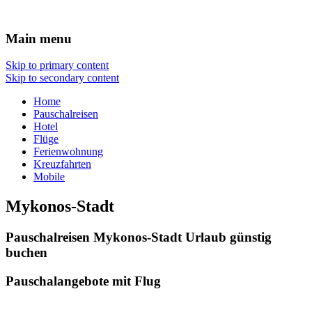
Reisen Hotel Flug
Main menu
Skip to primary content
Skip to secondary content
Home
Pauschalreisen
Hotel
Flüge
Ferienwohnung
Kreuzfahrten
Mobile
Mykonos-Stadt
Pauschalreisen Mykonos-Stadt Urlaub günstig
buchen
Pauschalangebote mit Flug